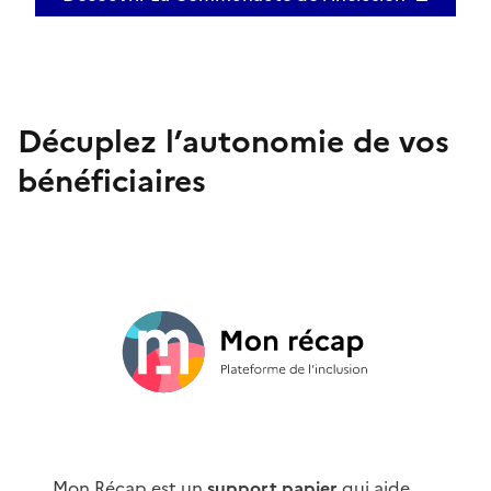
Ouvre une nouvelle fenêtre
Décuplez l’autonomie de vos
bénéficiaires
Mon Récap est un
support papier
qui aide